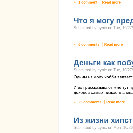
»
1 comment
Read more
Что я могу пр
Submitted by cynic on Tue, 10/27/
»
6 comments
Read more
Деньги как по
Submitted by cynic on Tue, 10/27/
Одним из моих хобби является 
И вот рассказывают мне тут 
доходов самых низкооплачив
»
25 comments
Read more
Из жизни хипст
Submitted by cynic on Mon, 10/26