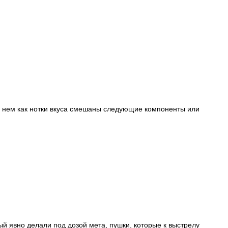
и в нем как нотки вкуса смешаны следующие компоненты или
рый явно делали под дозой мета, пушки, которые к выстрелу