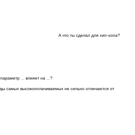
А что ты сделал для хип-хопа?
араметр ... влияет на ...?
ходы самых высокооплачиваемых не сильно отличаются от