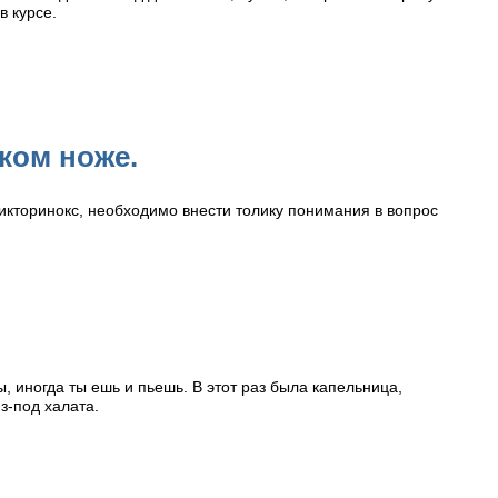
в курсе.
ком ноже.
икторинокс, необходимо внести толику понимания в вопрос
 иногда ты ешь и пьешь. В этот раз была капельница,
з-под халата.