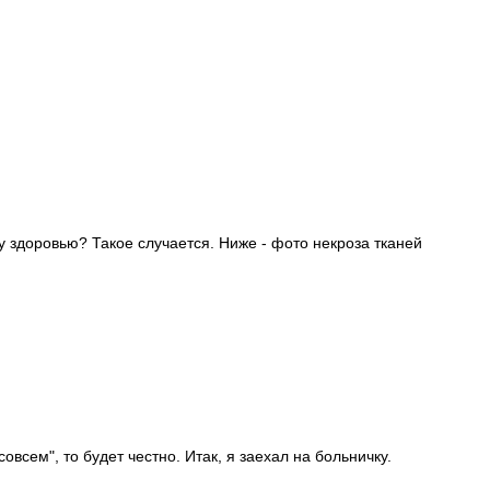
у здоровью? Такое случается. Ниже - фото некроза тканей
овсем", то будет честно. Итак, я заехал на больничку.