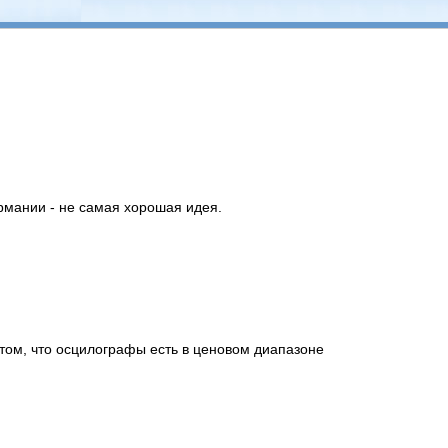
ермании - не самая хорошая идея.
 том, что осцилографы есть в ценовом диапазоне